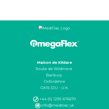
Maison de Kildare
Route de Wildmere
Banbury
Oxfordshire
OX16 3JU - U.K.
+44 (0) 1295 676670
info@meditrac.uk