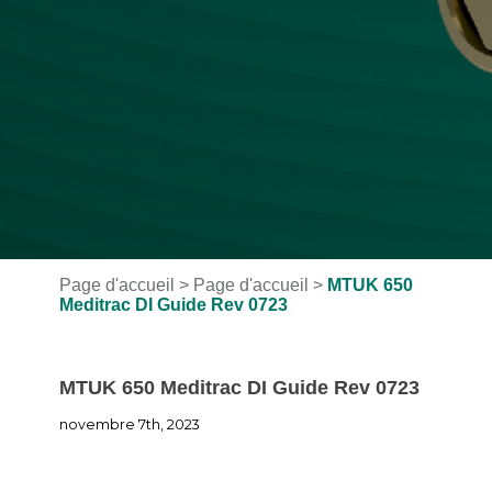
Page d'accueil
>
Page d'accueil
>
MTUK 650
Meditrac DI Guide Rev 0723
MTUK 650 Meditrac DI Guide Rev 0723
novembre 7th, 2023