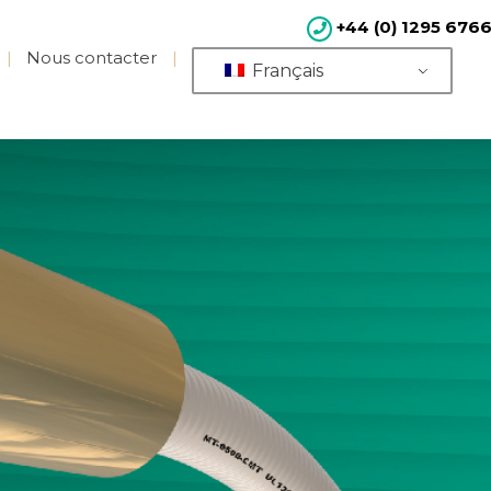
+44 (0) 1295 676
Nous contacter
Français