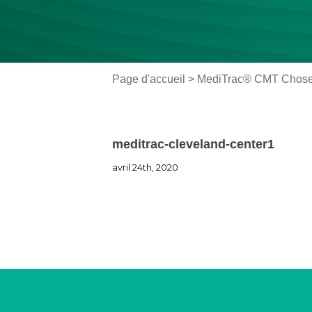
Page d'accueil
>
MediTrac® CMT Chosen
meditrac-cleveland-center1
avril 24th, 2020