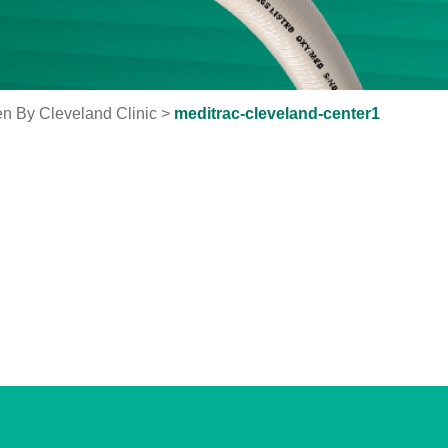
 By Cleveland Clinic
>
meditrac-cleveland-center1