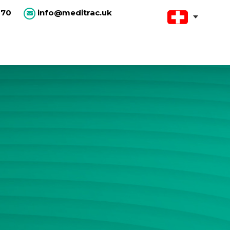
670
info@meditrac.uk